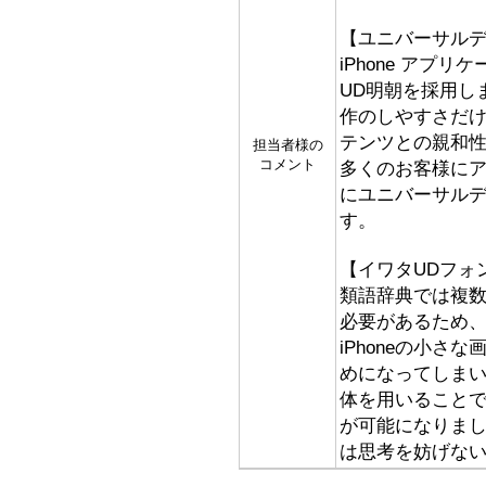
【ユニバーサル
iPhone アプ
UD明朝を採用し
作のしやすさだ
テンツとの親和
担当者様の
コメント
多くのお客様に
にユニバーサル
す。
【イワタUDフォ
類語辞典では複
必要があるため
iPhoneの小
めになってしまい
体を用いること
が可能になりま
は思考を妨げな