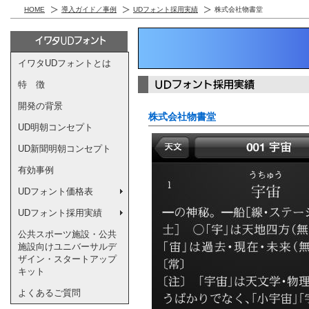
HOME
導入ガイド／事例
UDフォント採用実績
株式会社物書堂
イワタUDフォントとは
特 徴
開発の背景
株式会社物書堂
UD明朝コンセプト
UD新聞明朝コンセプト
有効事例
UDフォント価格表
UDフォント採用実績
公共スポーツ施設・公共
施設向けユニバーサルデ
ザイン・スタートアップ
キット
よくあるご質問