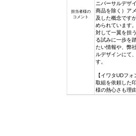
ニバーサルデザ
商品を除く）アメ
担当者様の
コメント
及した概念です
められています
対して一翼を担
る試みに一歩を
たい情報や、弊
ルデザインにて
す。
【イワタUDフォ
取組を依頼した
様の熱心さも理