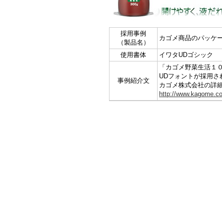
採用事例
カゴメ商品のパッケ
（製品名）
使用書体
イワタUDゴシック
「カゴメ野菜生活１
UDフォントが採用さ
事例紹介文
カゴメ株式会社の詳
http://www.kagome.co