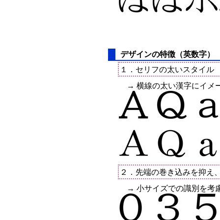
デザインの特徴（英数字）
１．セリフの太いスタイル
→ 横線の太い漢字にイメ
２．先端の巻き込みを抑え
→ 小サイズでの識別を考