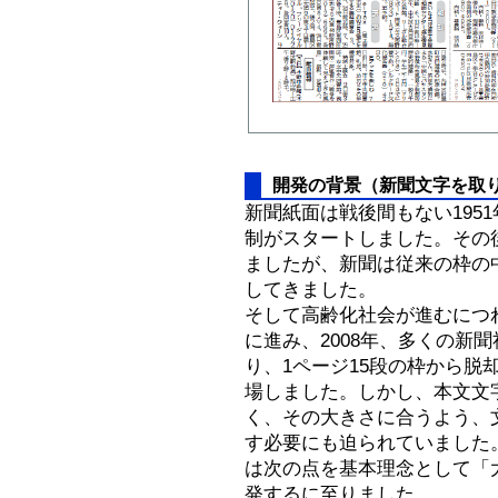
開発の背景（新聞文字を取
新聞紙面は戦後間もない1951年
制がスタートしました。その
ましたが、新聞は従来の枠の
してきました。
そして高齢化社会が進むにつ
に進み、2008年、多くの新
り、1ページ15段の枠から脱
場しました。しかし、本文文
く、その大きさに合うよう、
す必要にも迫られていました
は次の点を基本理念として「
発するに至りました。