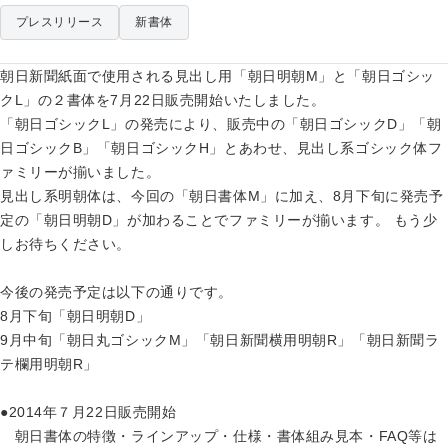
プレスリリース
新書体
朝日新聞紙面で使用される見出し用「朝日明朝M」と「朝日ゴシッ
クL」の２書体を7月22日販売開始いたしました。
「朝日ゴシックL」の発売により、販売中の「朝日ゴシックD」「朝
日ゴシックB」「朝日ゴシックH」とあわせ、見出し系ゴシック体フ
ァミリーが揃いました。
見出し系明朝体は、今回の「朝日書体M」に加え、8月下旬に発売予
定の「朝日明朝D」が加わることでファミリーが揃います。 もう少
しお待ちください。
今後の発売予定は以下の通りです。
8月下旬「朝日明朝D」
9月中旬「朝日丸ゴシックM」「朝日新聞横用明朝R」「朝日新聞ラ
テ欄用明朝R」
●2014年７月22日販売開始
朝日書体の特徴・ラインアップ・仕様・書体組み見本・FAQ等は