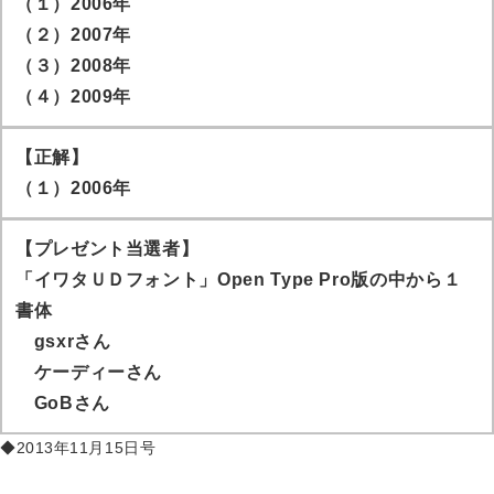
（１）2006年
（２）2007年
（３）2008年
（４）2009年
【正解】
（１）2006年
【プレゼント当選者】
「イワタＵＤフォント」Open Type Pro版の中から１
書体
gsxr
さん
ケーディー
さん
GoB
さん
◆2013年11月15日号