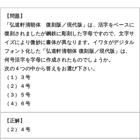
【問題】
「弘道軒清朝体 復刻版／現代版」は、活字をベースに
復刻されましたが鋼鉄に彫刻した字母ですので、文字サ
イズにより微妙に書体が異なります。イワタがデジタル
フォント化した「弘道軒清朝体 復刻版／現代版」は、
何号活字を字母に作成されたものでしょうか。
次の４つの中から答えをお選び下さい。
（１）３号
（２）４号
（３）５号
（４）６号
【正解】
（２）４号