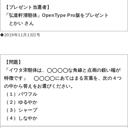
【プレゼント当選者】
「弘道軒清朝体」OpenType Pro版をプレゼント
とかい
さん
◆2019年11月13日号
【問題】
「イワタ宋朝体は、◯◯◯◯な角線と点画の鋭い端が
特徴です」 ◯◯◯◯にあてはまる言葉を、次の４つ
の中から答えをお選びください。
（１）パワフル
（２）ゆるやか
（３）シャープ
（４）しなやか