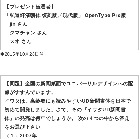
【プレゼント当選者】
「弘道軒清朝体 復刻版／現代版」 OpenType Pro版
jin
さん
クマチャン
さん
スオ
さん
◆2015年10月28日号
【問題】全国の新聞紙面でユニバーサルデザインへの配
慮がすすんでいます。
イワタは、高齢者にも読みやすいUD新聞書体を日本で
初めて開発しました。さて、その『イワタUD新聞書
体』の発売は何年でしょうか。 次の４つの中から答え
をお選び下さい。
（１）2007年