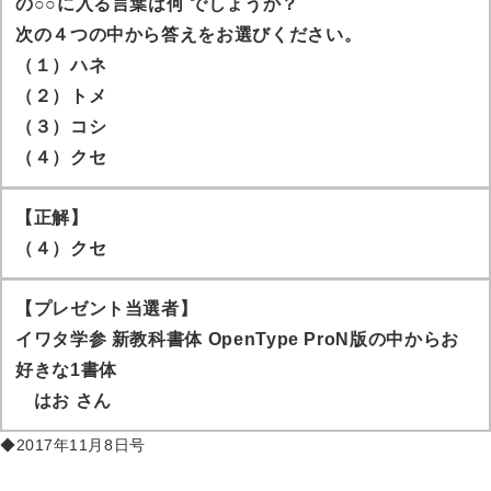
の○○に入る言葉は何 でしょうか？
次の４つの中から答えをお選びください。
（１）ハネ
（２）トメ
（３）コシ
（４）クセ
【正解】
（４）クセ
【プレゼント当選者】
イワタ学参 新教科書体 OpenType ProN版の中からお
好きな1書体
はお
さん
◆2017年11月8日号