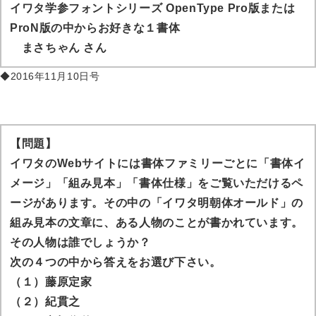
イワタ学参フォントシリーズ OpenType Pro版または
ProN版の中からお好きな１書体
まさちゃん
さん
◆2016年11月10日号
【問題】
イワタのWebサイトには書体ファミリーごとに「書体イ
メージ」「組み見本」「書体仕様」をご覧いただけるペ
ージがあります。その中の「イワタ明朝体オールド」の
組み見本の文章に、ある人物のことが書かれています。
その人物は誰でしょうか？
次の４つの中から答えをお選び下さい。
（１）藤原定家
（２）紀貫之