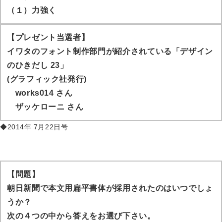
（１）力強く
【プレゼント当選者】
イワタのフォント制作部門が紹介されている「デザイン
のひきだし 23」
(グラフィック社発行)
works014
さん
ザッケローニ
さん
◆2014年 7月22日号
【問題】
朝日新聞で本文用扁平書体が採用されたのはいつでしょ
うか？
次の４つの中から答えをお選び下さい。