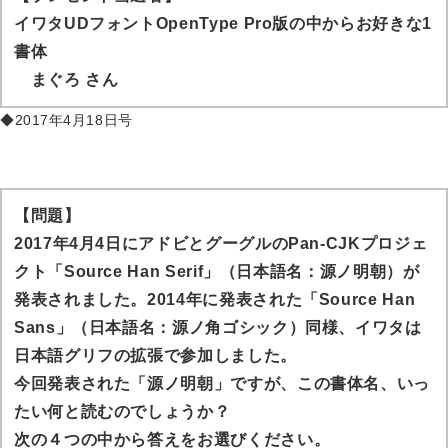
イワタUDフォントOpenType Pro版の中からお好きな1
書体
まぐろ
さん
◆2017年4月18日号
【問題】
2017年4月4日にアドビとグーグルのPan-CJKプロジェ
クト「Source Han Serif」（日本語名：源ノ明朝）が
発表されました。2014年に発表された「Source Han
Sans」（日本語名：源ノ角ゴシック）同様、イワタは
日本語グリフの拡張で参加しました。
今回発表された「源ノ明朝」ですが、この書体名、いっ
たい何と読むのでしょうか？
次の４つの中から答えをお選びください。