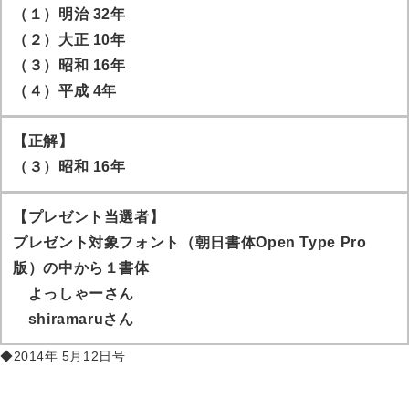
（１）明治 32年
（２）大正 10年
（３）昭和 16年
（４）平成 4年
【正解】
（３）昭和 16年
【プレゼント当選者】
プレゼント対象フォント（朝日書体Open Type Pro
版）の中から１書体
よっしゃー
さん
shiramaru
さん
◆2014年 5月12日号