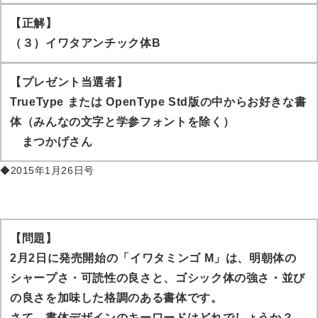
【正解】
（３）イワタアンチック体B
【プレゼント当選者】
TrueType または OpenType Std版の中からお好きな書
体（みんなの文字と学参フォントを除く）
まつかげ
さん
◆2015年1月26日号
【問題】
2月2日に発売開始の「イワタミンゴ M」は、明朝体の
シャープさ・可読性の良さと、ゴシック体の強さ・並び
の良さを加味した格調のある書体です。
さて、書体デザインのキーワードはどれでしょうか？