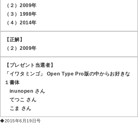
（２）2009年
（３）1998年
（４）2014年
【正解】
（２）2009年
【プレゼント当選者】
「イワタミンゴ」 Open Type Pro版の中からお好きな
１書体
inunopen
さん
てつこ
さん
こま
さん
◆2015年6月19日号