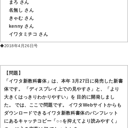
まろ
さん
名無し さん
きゃむ
さん
kenny
さん
イワタミチコ
さん
◆2018年4月26日号
【問題】
「イワタ新教科書体」は、本年 3月27日に発売した新書
体です。 「ディスプレイ上での見やすさ」と、「より
大きくはっきりわかりやすい」を 目的に開発しまし
た。 では、ここで問題です。 イワタWebサイトからも
ダウンロードできるイワタ新教科書体のパンフレット
にあるキャッチコピー「○○を抑えてより読みやすく」