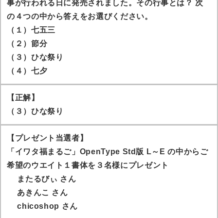
事が行われる日に発売されました。その行事とは？ 次
の４つの中から答えをお選びください。
（１）七五三
（２）節分
（３）ひな祭り
（４）七夕
【正解】
（３）ひな祭り
【プレゼント当選者】
「イワタ福まるご」OpenType Std版 L～E の中からご
希望のウエイト１書体を３名様にプレゼント
またるびぃ
さん
あきんこ
さん
chicoshop
さん