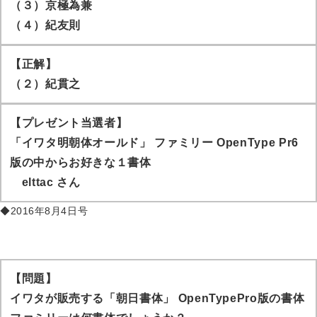
（３）京極為兼
（４）紀友則
【正解】
（２）紀貫之
【プレゼント当選者】
「イワタ明朝体オールド」 ファミリー OpenType Pr6
版の中からお好きな１書体
elttac
さん
◆2016年8月4日号
【問題】
イワタが販売する「朝日書体」 OpenTypePro版の書体