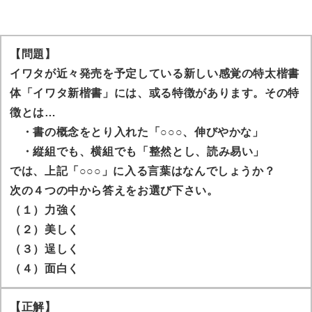
【問題】
イワタが近々発売を予定している新しい感覚の特太楷書
体「イワタ新楷書」には、或る特徴があります。その特
徴とは…
・書の概念をとり入れた「○○○、伸びやかな」
・縦組でも、横組でも「整然とし、読み易い」
では、上記「○○○」に入る言葉はなんでしょうか？
次の４つの中から答えをお選び下さい。
（１）力強く
（２）美しく
（３）逞しく
（４）面白く
【正解】