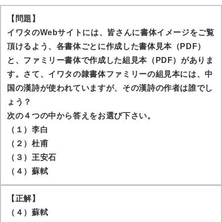
【問題】
イワタのWebサイトには、皆さんに書体イメージをご覧
頂けるよう、各書体ごとに作成した書体見本（PDF）
と、ファミリー書体で作成した組見本（PDF）がありま
す。さて、イワタの隷書体ファミリーの組見本には、中
国の漢詩が使われていますが、その漢詩の作者は誰でし
ょう？
次の４つの中から答えをお選び下さい。
（１）李白
（２）杜甫
（３）王安石
（４）蘇軾
【正解】
（４）蘇軾