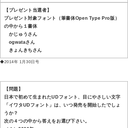
【プレゼント当選者】
プレゼント対象フォント（筆書体Open Type Pro版）
の中から１書体
かじゅう
さん
ogwata
さん
きょんきち
さん
◆2014年 1月30日号
【問題】
日本で初めて生まれたUDフォント、目にやさしい文字
「イワタUDフォント」は、いつ発売を開始したでしょ
うか？
次の４つの中から答えをお選び下さい。