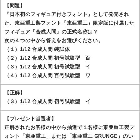
【問題】
『日本初のフィギュア付きフォント』として発売され
た、東亜重工製フォント「東亜重工」限定版に付属した
フィギュア「合成人間」の正式名称は？
次の４つの中から答えをお選びください。
（１）1/12 合成人間 装試体
（２）1/12 合成人間 初号試験型 百
（３）1/12 合成人間 初号試験型 イ
（４）1/12 合成人間 百号試験型 ワ
【正解】
（３）1/12 合成人間 初号試験型 イ
【プレゼント当選者】
正解されたお客様の中から抽選で１名様に東亜重工製フ
ォント「東亜重工」または「東亜重工 GRUNGE」のい