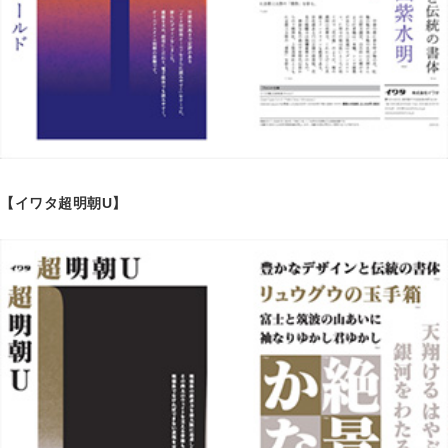
【イワタ超明朝U】