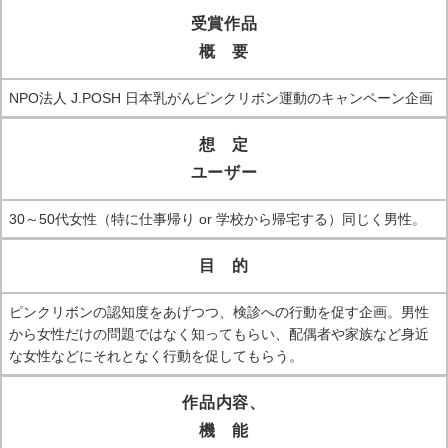
受賞作品
概 要
NPO法人 J.POSH 日本乳がんピンクリボン運動のキャンペーン企画
想 定
ユーザー
30～50代女性（特に仕事帰り or 学校から帰宅する）同じく男性。
目 的
ピンクリボンの認知度をあげつつ、検診への行動を促す企画。男性
から女性だけの問題ではなく知ってもらい、配偶者や家族など身近
な女性などにそれとなく行動を促してもらう。
作品内容、
機 能