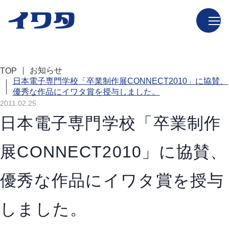
お知らせ
TOP
日本電子専門学校「卒業制作展CONNECT2010」に協賛、
優秀な作品にイワタ賞を授与しました。
2011.02.25
日本電子専門学校「卒業制作
展CONNECT2010」に協賛、
優秀な作品にイワタ賞を授与
しました。