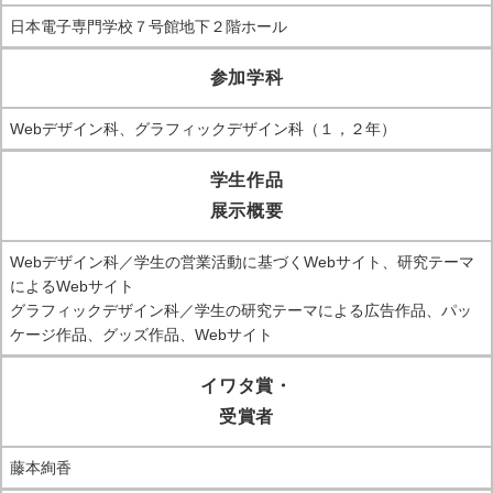
日本電子専門学校７号館地下２階ホール
参加学科
Webデザイン科、グラフィックデザイン科（１，２年）
学生作品
展示概要
Webデザイン科／学生の営業活動に基づくWebサイト、研究テーマ
によるWebサイト
グラフィックデザイン科／学生の研究テーマによる広告作品、パッ
ケージ作品、グッズ作品、Webサイト
イワタ賞・
受賞者
藤本絢香