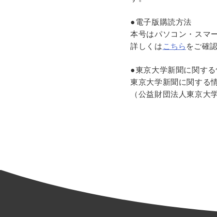
●電子版購読方法
本号はパソコン・スマート
詳しくは
こちら
をご確認
●東京大学新聞に関する
東京大学新聞に関する
（公益財団法人東京大学