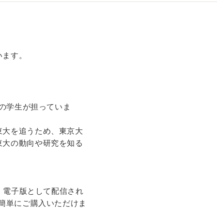
います。
大の学生が担っていま
東大を追うため、東京大
東大の動向や研究を知る
が、電子版として配信され
で簡単にご購入いただけま