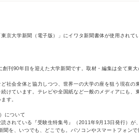
「東京大学新聞（電子版）」にイワタ新聞書体が使用されて
年に創刊90年目を迎えた大学新聞です。取材・編集は全て東
など社会全体と協力しつつ、世界一の大学の座を狙う現在の
を続けています。テレビや全国紙など一般のメディアにも、
います。
）について
読されている『受験生特集号』（2011年9月13日発行）
の新聞を、いつでも、どこでも。パソコンやスマートフォン