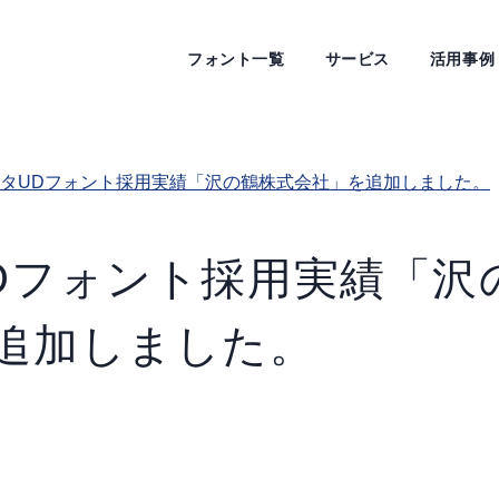
フォント一覧
サービス
活用事例
タUDフォント採用実績「沢の鶴株式会社」を追加しました。
Dフォント採用実績「沢
追加しました。