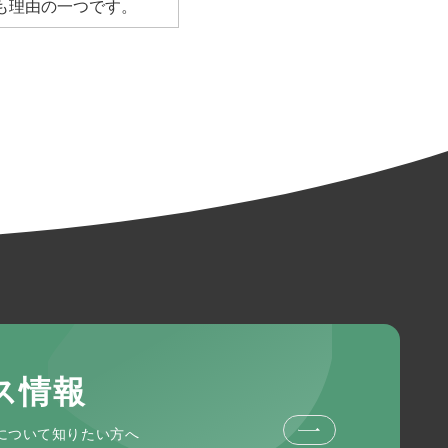
も理由の一つです。
ス情報
について知りたい方へ