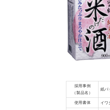
採用事例
紙パ
（製品名）
使用書体
イワ