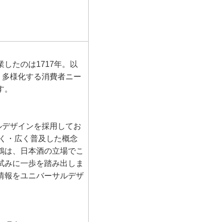
したのは1717年。以
、多様化する消費者ニー
す。
ルデザインを採用してお
早く・広く普及した概念
鶴は、日本酒の立場でこ
試みに一歩を踏み出しま
情報をユニバーサルデザ