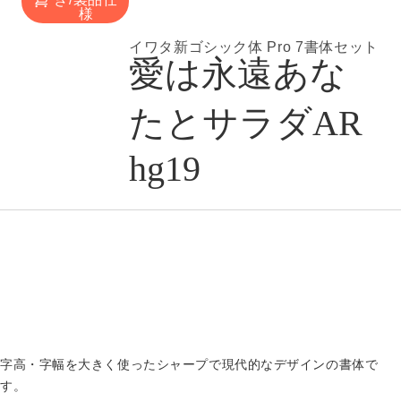
様
イワタ新ゴシック体 Pro 7書体セット
愛は永遠あな
たとサラダAR
hg19
字高・字幅を大きく使ったシャープで現代的なデザインの書体で
す。