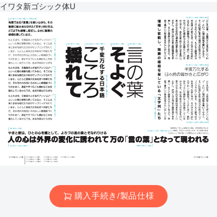
イワタ新ゴシック体U
購入手続き/製品仕様