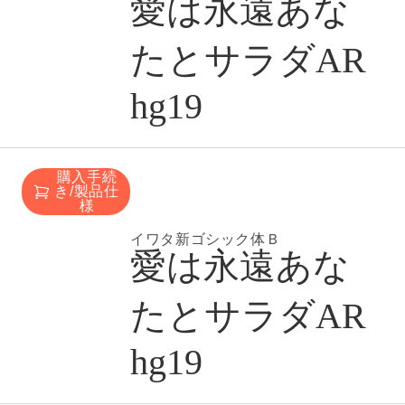
愛は永遠あな
たとサラダAR
hg19
購入手続
き/製品仕
様
イワタ新ゴシック体Ｂ
愛は永遠あな
たとサラダAR
hg19