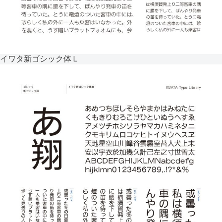
イワタ新ゴシック体Ｌ