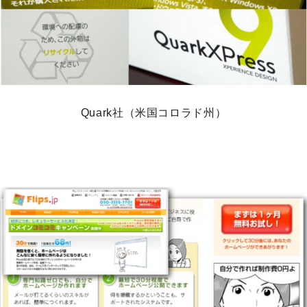
Quark社（米国コロラド州）