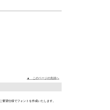
▲ このページの先頭へ
ご要望仕様でフォントを作成いたします。