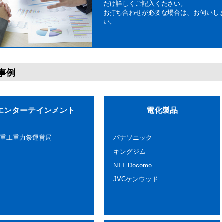
だけ詳しくご記入ください。
お打ち合わせが必要な場合は、お伺いし
い。
事例
エンターテインメント
電化製品
重工重力祭運営局
パナソニック
キングジム
NTT Docomo
JVCケンウッド