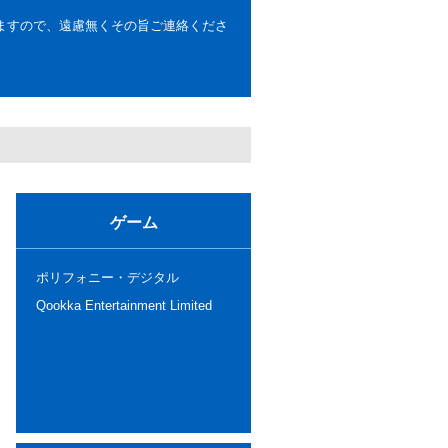
ますので、遠慮無くその旨ご連絡くださ
ゲーム
ポリフォニー・デジタル
Qookka Entertainment Limited