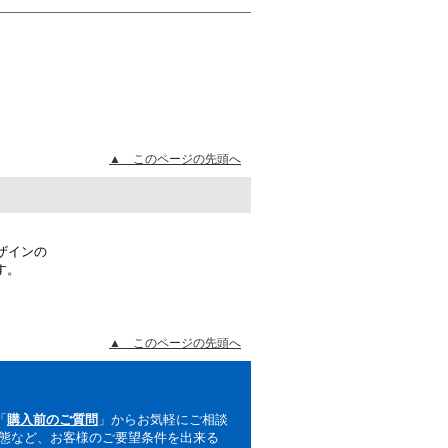
▲ このページの先頭へ
ザインの
す。
▲ このページの先頭へ
「
購入前のご質問
」からお気軽にご相談
形態など、お客様のご要望条件を出来る