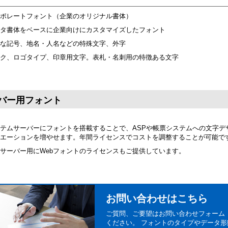
ポレートフォント（企業のオリジナル書体）
タ書体をベースに企業向けにカスタマイズしたフォント
な記号、地名・人名などの特殊文字、外字
ク、ロゴタイプ、印章用文字。表札・名刺用の特徴ある文字
バー用フォント
テムサーバーにフォントを搭載することで、ASPや帳票システムへの文字デ
エーションを増やせます。年間ライセンスでコストを調整することが可能で
bサーバー用にWebフォントのライセンスもご提供しています。
お問い合わせはこちら
ご質問、ご要望はお問い合わせフォーム
ください。 フォントのタイプやデータ