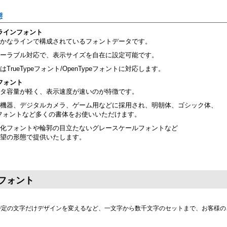
態
ラインフォント
かなラインで構成されているフォントデータです。
ーラブル対応で、表示サイズを自在に設定可能です。
はTrueTypeフォント/OpenTypeフォントに対応します。
フォント
タ容量が軽く、表示速度が速いのが特徴です。
機器、デジタルカメラ、ゲーム用などに採用され、明朝体、ゴシック体、
フォントなど多くの書体をお使いいただけます。
化フォントや輪郭の目立たないグレースケールフォントなど
望の形態で提供いたします。
フォント
特定の文字だけデザインを変えるなど、一文字から数千文字のセットまで、お客様の