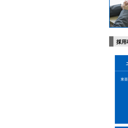
採用
東亜