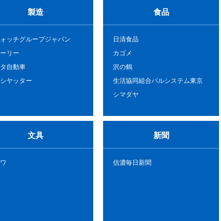
製造
食品
ォッチグループジャパン
日清食品
ーリー
カゴメ
タ自動車
沢の鶴
シヤッター
生活協同組合パルシステム東京
シマダヤ
文具
新聞
ワ
信濃毎日新聞