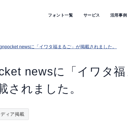
フォント一覧
サービス
活用事例
signpocket newsに「イワタ福まるご」が掲載されました。
pocket newsに「イワタ
載されました。
メディア掲載