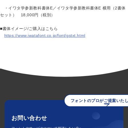
・イワタ学参新教科書体E／イワタ学参新教科書体E 横用（2書体
セット） 18,000円（税別）
■書体イメージ/ご購入はこちら
https://www.iwatafont.co.jp/font/gstxt.html
フォントのプロがご提案いた
お問い合わせ