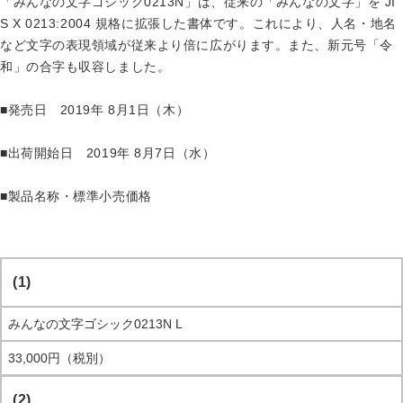
「みんなの文字ゴシック0213N」は、従来の「みんなの文字」を JI
S X 0213:2004 規格に拡張した書体です。これにより、人名・地名
など文字の表現領域が従来より倍に広がります。また、新元号「令
和」の合字も収容しました。
■発売日 2019年 8月1日（木）
■出荷開始日 2019年 8月7日（水）
■製品名称・標準小売価格
(1)
みんなの文字ゴシック0213N L
33,000円（税別）
(2)