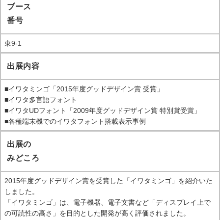
ブース
番号
東9‐1
出展内容
■イワタミンゴ「2015年度グッドデザイン賞 受賞」
■イワタ多言語フォント
■イワタUDフォント「2009年度グッドデザイン賞 特別賞受賞」
■各種端末機でのイワタフォント搭載表示事例
出展の
みどころ
2015年度グッドデザイン賞を受賞した「イワタミンゴ」を紹介いた
しました。
「イワタミンゴ」は、電子機器、電子文書など「ディスプレイ上で
の可読性の高さ」を目的とした開発が高く評価されました。