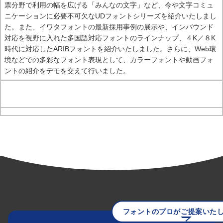
票分野で利用の幅を広げる「みんなの文字」など、今や文字コミュ
ニケーションに必要不可欠なUDフォントシリーズを紹介いたしまし
た。また、イワタフォントの最新採用事例の展示や、インバウンド
対応を視野に入れた多国語対応フォントのラインナップ、４K／８K
時代に対応したARIBフォントを紹介いたしました。さらに、Web環
境などでの多彩なフォント表現として、カラーフォントや動画フォ
ントの紹介をデモを交えて行いました。
フォントのプロがご提案いた