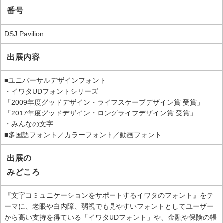
番号
DSJ Pavilion
出展内容
■ユニバーサルデザインフォント
・イワタUDフォントシリーズ
「2009年度グッドデザイン・ライフスケープデザイン賞 受賞」
「2017年度グッドデザイン・ロングライフデザイン賞 受賞」
・みんなの文字
■多国語フォント／カラーフォント／動画フォント
出展の
みどころ
『文字コミュニケーションをサポートするイワタのフォント』をテ
ーマに、老眼や白内障、弱視でも見やすいフォントとしてユーザー
から高い支持を得ている「イワタUDフォント」や、金融や保険の帳