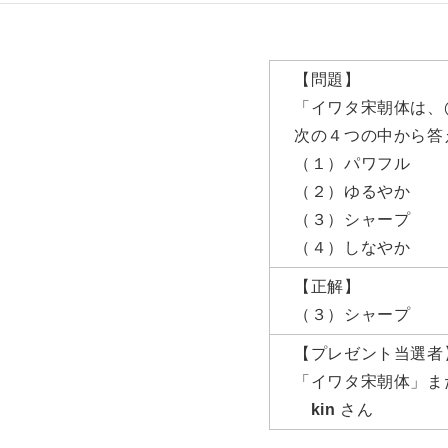
【問題】
「イワタ宋朝体は、
次の４つの中から答
（１）パワフル
（２）ゆるやか
（３）シャープ
（４）しなやか
【正解】
（３）シャープ
【プレゼント当選者
「イワタ宋朝体」また
kin
さん