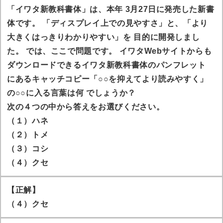
「イワタ新教科書体」は、本年 3月27日に発売した新書
体です。 「ディスプレイ上での見やすさ」と、「より
大きくはっきりわかりやすい」を 目的に開発しまし
た。 では、ここで問題です。 イワタWebサイトからも
ダウンロードできるイワタ新教科書体のパンフレット
にあるキャッチコピー「○○を抑えてより読みやすく」
の○○に入る言葉は何 でしょうか？
次の４つの中から答えをお選びください。
（１）ハネ
（２）トメ
（３）コシ
（４）クセ
【正解】
（４）クセ